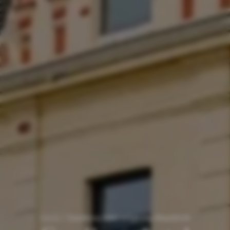
Home
/
Goedkoop hotel omgeving Maastricht