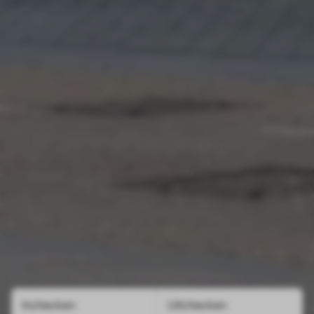
Inchecken
Uitchecken