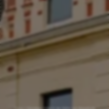
Home
/
Günstiges Hotel in der Nähe von Maastricht