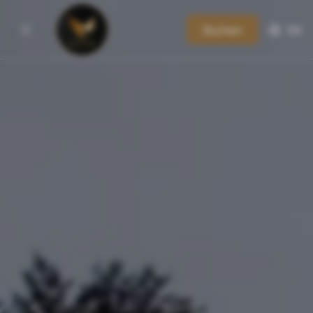
Buchen
DE