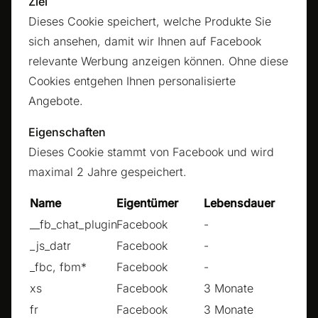
Ziel
Dieses Cookie speichert, welche Produkte Sie
sich ansehen, damit wir Ihnen auf Facebook
relevante Werbung anzeigen können. Ohne diese
Cookies entgehen Ihnen personalisierte
Angebote.
Eigenschaften
Dieses Cookie stammt von Facebook und wird
maximal 2 Jahre gespeichert.
Name
Eigentümer
Lebensdauer
__fb_chat_plugin
Facebook
-
_js_datr
Facebook
-
_fbc, fbm*
Facebook
-
xs
Facebook
3 Monate
fr
Facebook
3 Monate