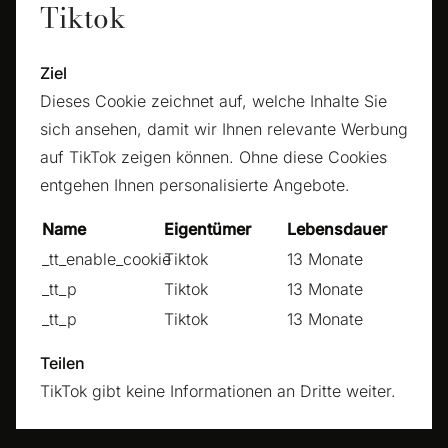
Tiktok
Ziel
Dieses Cookie zeichnet auf, welche Inhalte Sie
sich ansehen, damit wir Ihnen relevante Werbung
auf TikTok zeigen können. Ohne diese Cookies
entgehen Ihnen personalisierte Angebote.
Name
Eigentümer
Lebensdauer
_tt_enable_cookie
Tiktok
13 Monate
_tt_p
Tiktok
13 Monate
_tt_p
Tiktok
13 Monate
Teilen
TikTok gibt keine Informationen an Dritte weiter.