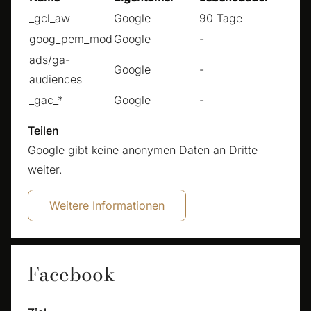
_gcl_aw
Google
90 Tage
goog_pem_mod
Google
-
ads/ga-
Google
-
audiences
_gac_*
Google
-
Teilen
Google gibt keine anonymen Daten an Dritte
weiter.
Weitere Informationen
Facebook