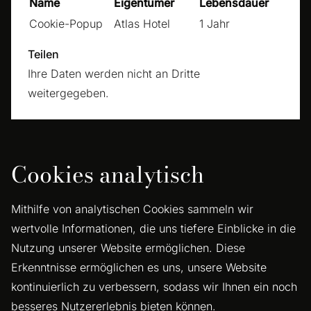
Name
Eigentümer
Lebensdauer
Cookie-Popup
Atlas Hotel
1 Jahr
Teilen
Ihre Daten werden nicht an Dritte
weitergegeben.
Cookies analytisch
Mithilfe von analytischen Cookies sammeln wir
wertvolle Informationen, die uns tiefere Einblicke in die
Nutzung unserer Website ermöglichen. Diese
Erkenntnisse ermöglichen es uns, unsere Website
kontinuierlich zu verbessern, sodass wir Ihnen ein noch
besseres Nutzererlebnis bieten können.