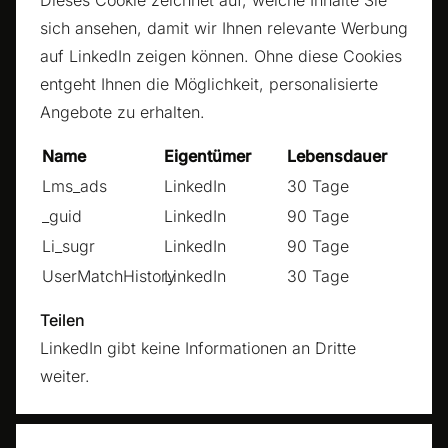
Dieses Cookie zeichnet auf, welche Inhalte Sie
sich ansehen, damit wir Ihnen relevante Werbung
auf LinkedIn zeigen können. Ohne diese Cookies
entgeht Ihnen die Möglichkeit, personalisierte
Angebote zu erhalten.
Name
Eigentümer
Lebensdauer
Lms_ads
LinkedIn
30 Tage
_guid
LinkedIn
90 Tage
Li_sugr
LinkedIn
90 Tage
UserMatchHistory
LinkedIn
30 Tage
Teilen
LinkedIn gibt keine Informationen an Dritte
weiter.