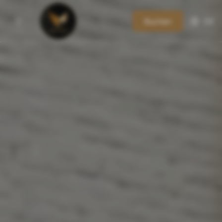
Buchen
DE