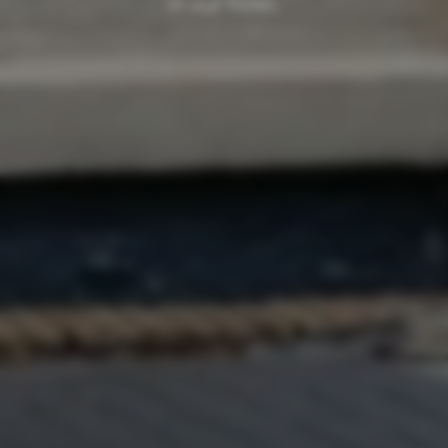
in our hotel.