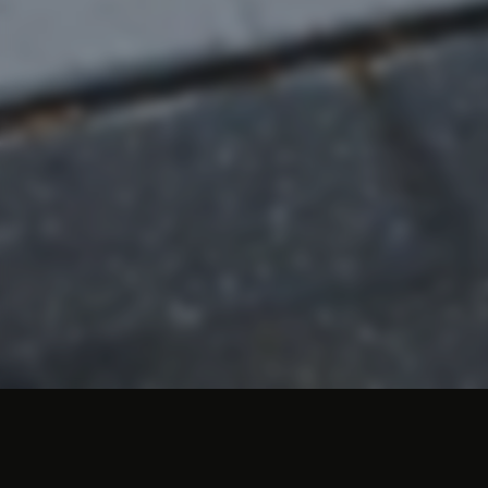
Autoladestation im Atlas