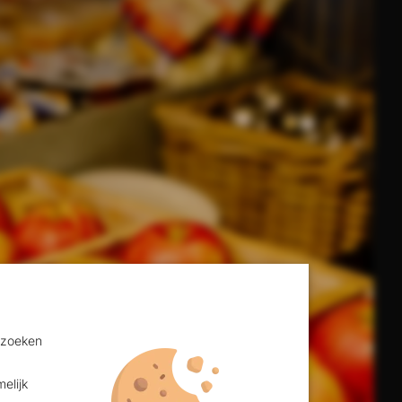
bezoeken
elijk