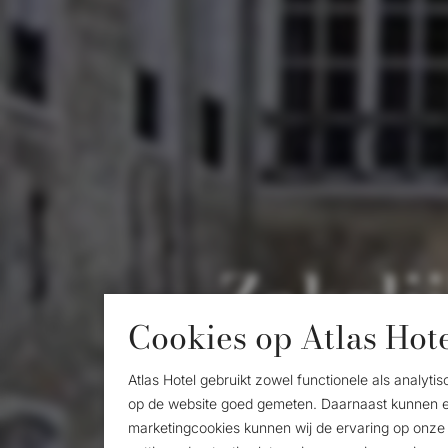
Zakeli
Cookies op Atlas Hot
Atlas Hotel gebruikt zowel functionele als analy
op de website goed gemeten. Daarnaast kunnen er
marketingcookies kunnen wij de ervaring op onze 