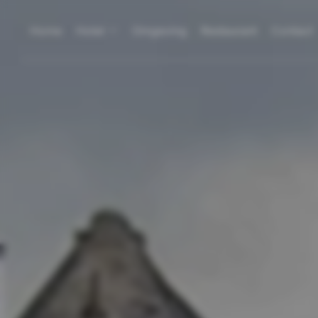
Home
Hotel
Omgeving
Restaurant
Contact