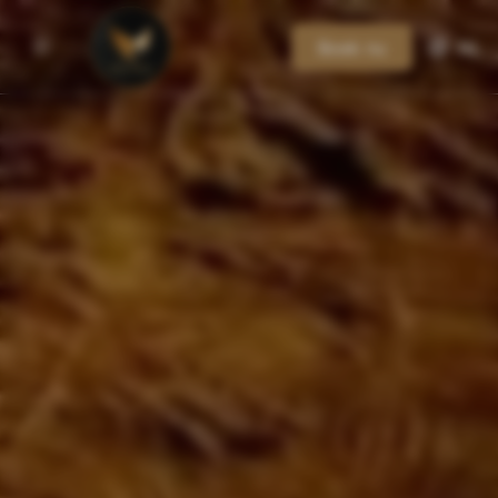
Boek nu
NL