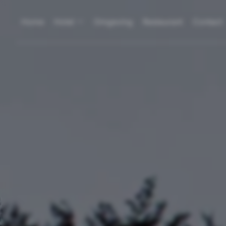
Home
Hotel
Omgeving
Restaurant
Contact