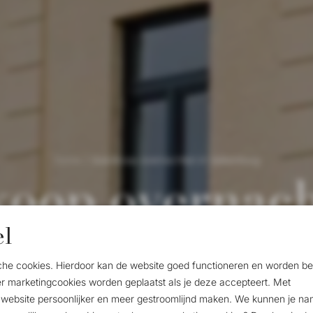
Home
/
Goedkoop overnachten in Valkenburg
oop overnach
el
Valkenburg
tische cookies. Hierdoor kan de website goed functioneren en worden 
 marketingcookies worden geplaatst als je deze accepteert. Met
website persoonlijker en meer gestroomlijnd maken. We kunnen je nam