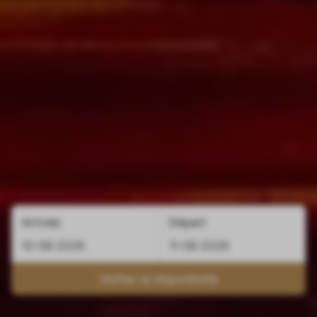
Arrivée
Départ
Vérifier la disponibilité