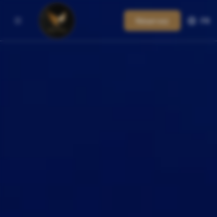
Réservez
FR