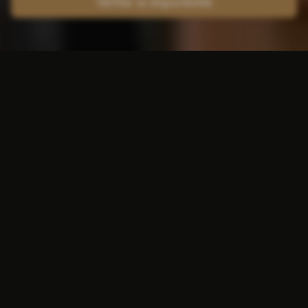
Vérifier la disponibilité
Bienvenue à l'Hôtel Atlas
Valkenburg
L'Atlas Hotel combine des installations
hôtelières de luxe, un environnement
fantastique et animé et un service clientèle