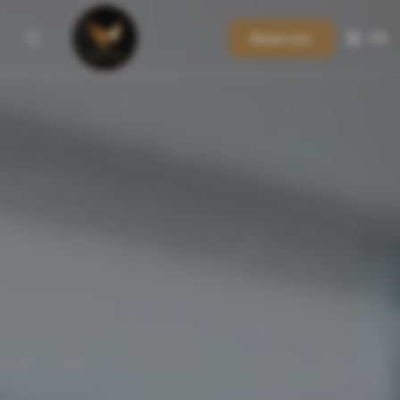
Réservez
FR