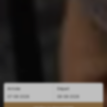
Arrivée
Départ