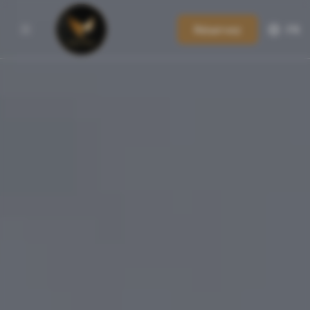
Réservez
FR