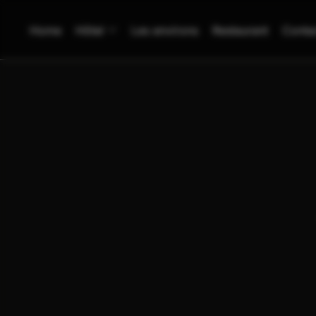
Home
Hôtel
Les environs
Restaurant
Conta