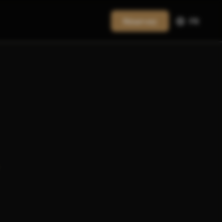
Réservez
FR