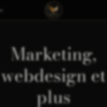
ct
Marketing,
webdesign et
plus