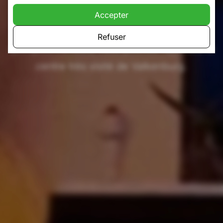
Valkenburg. L'hôtel est situé à seulement 5
Accepter
minutes de marche de la gare et en
Refuser
quelques minutes, vous pouvez rejoindre le
centre très visité de Valkenburg.