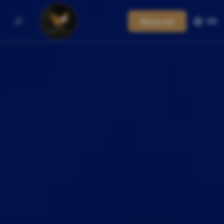
Réservez
FR