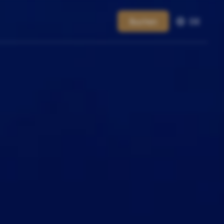
Buchen
DE