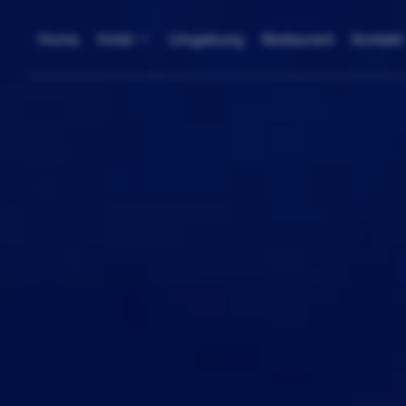
Home
Hotel
Umgebung
Restaurant
Kontakt