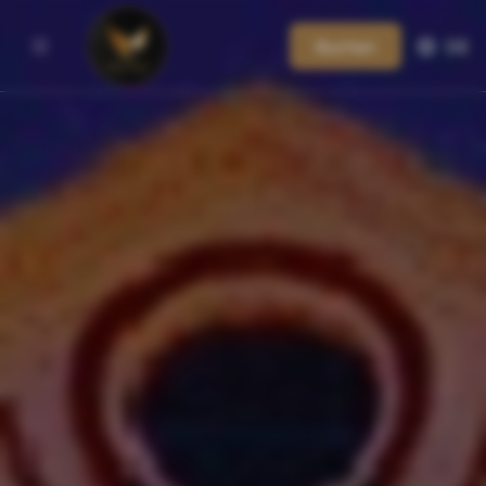
Buchen
DE