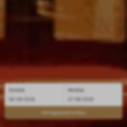
Anreise
Abreise
Verfügbarkeit prüfen