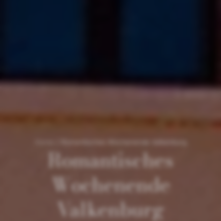
Home
/
Romantisches Wochenende Valkenburg
Romantisches
Wochenende
Valkenburg