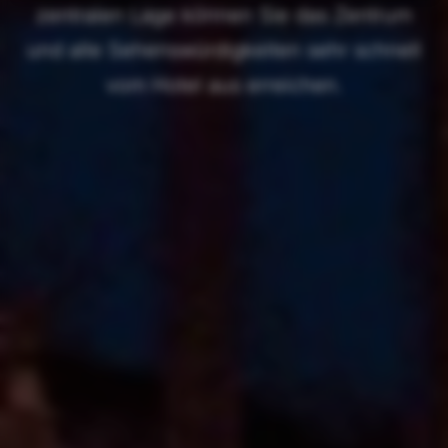
zentralen Lage können Sie das Zentrum
und alle Sehenswürdigkeiten sehr schnell
vom Hotel aus erreichen.