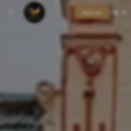
Réservez
FR