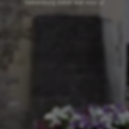
Valkenburg zeker wat voor u!