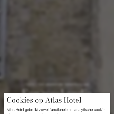
Home
/
Een weekendje Valkenburg spa
Een weekendje
Cookies op Atlas Hotel
Valkenburg spa
Atlas Hotel gebruikt zowel functionele als analytische cookies.