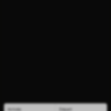
Arrivée
Départ