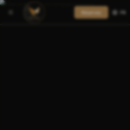
Réservez
FR