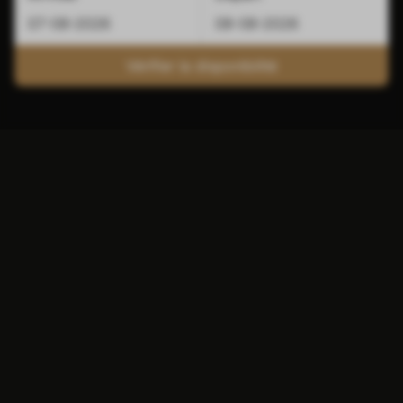
Vérifier la disponibilité
Hôtel Atlas avec station de
recharge à Valkenburg
Dormez dans un lit confortable et partez le
lendemain avec une autonomie complète.
C'est cela voyager sans souci dans un hôtel
avec station de recharge à Valkenburg.