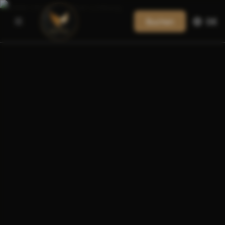
Buchen
DE