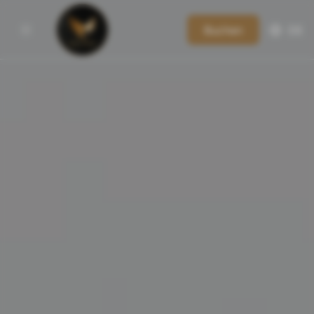
Buchen
DE