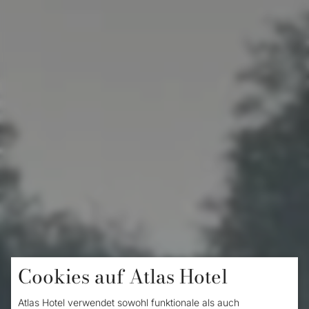
Cookies auf Atlas Hotel
Home
/
Wandern in Valkenburg
Wandern in
Atlas Hotel verwendet sowohl funktionale als auch