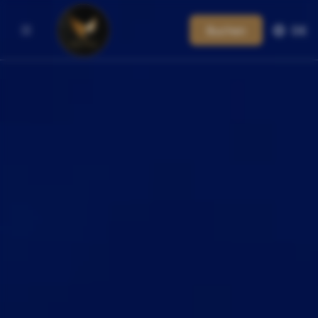
Buchen
DE