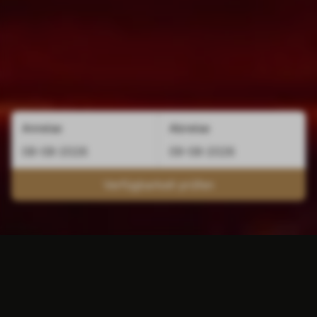
Anreise
Abreise
Verfügbarkeit prüfen
Die perfekte Lage für eine