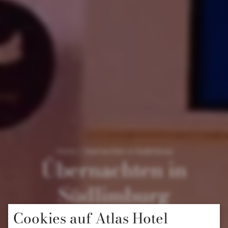
Home
/
Übernachten in Südlimburg
Übernachten in
Südlimburg
Cookies auf Atlas Hotel