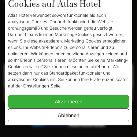
Cookies auf Atlas Hotel
Atlas Hotel verwendet sowohl funktionale als auch
analytische Cookies. Dadurch funktioniert die Website
ordnungsgemäß und Besuche werden genau verfolgt.
Darüber hinaus können Marketing-Cookies gesetzt werden,
wenn Sie diese akzeptieren. Marketing-Cookies ermöglichen
Buchen Sie Ihr Zimmer hier
es uns, Ihr Website-Erlebnis zu personalisieren und zu
optimieren. Wir können Ihnen nützliche Anzeigen zeigen und
so Ihr Erlebnis personalisieren. Möchten Sie keine Marketing-
Cookies erhalten? Sie können diese unten ablehnen.. Wir
Anreise
Abreise
setzen dann nur das Standardpaket funktionaler und
analytischer Cookies ein. Sie können Ihre Präferenzen später
auf der
Einstellungen-Seite.
Verfügbarkeit prüfen
Akzeptieren
Sicher bezahlen mit:
Ablehnen