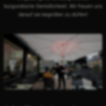
burgundische Gemütlichkeit. Wir freuen uns
darauf sie begrüßen zu dürfen!